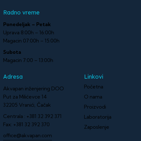
Radno vreme
Ponedeljak – Petak
Uprava 8:00h – 16:00h
Magacin 07:00h – 15:00h
Subota
Magacin 7:00 – 13:00h
Adresa
Linkovi
Početna
Akvapan inženjering DOO
Put za Milićevce 14
O nama
32205 Vranići, Čačak
Proizvodi
Centrala :
+381 32 392 371
Laboratorija
Fax:
+381 32 392 370
Zaposlenje
office@akvapan.com