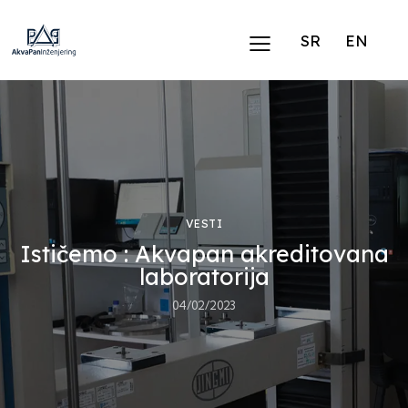
SR
EN
VESTI
Ističemo : Akvapan akreditovana
laboratorija
04/02/2023