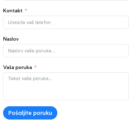
Kontakt
Naslov
Vaša poruka
Pošaljite poruku