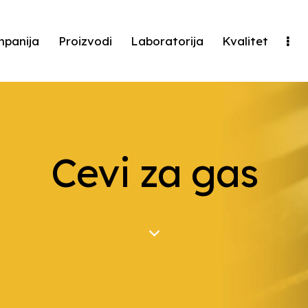
panija
Proizvodi
Laboratorija
Kvalitet
Cevi za gas