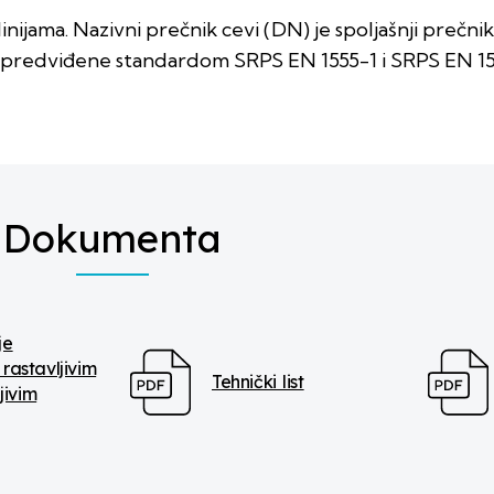
nijama. Nazivni prečnik cevi (DN) je spoljašnji prečnik
e predviđene standardom SRPS EN 1555-1 i SRPS EN 1
Dokumenta
je
rastavljivim
Tehnički list
jivim