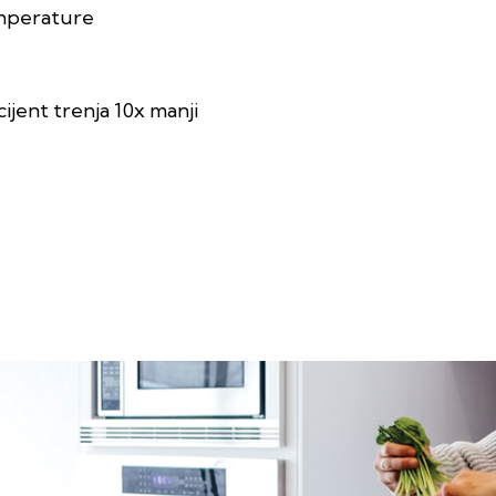
emperature
icijent trenja 10x manji