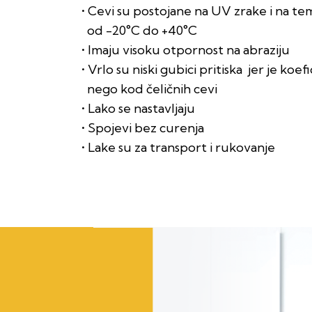
• Cevi su postojane na UV zrake i na t
od -20°C do +40°C
• lmaju visoku otpornost na abraziju
• Vrlo su niski gubici pritiska jer je koef
nego kod čeličnih cevi
• Lako se nastavljaju
• Spojevi bez curenja
• Lake su za transport i rukovanje