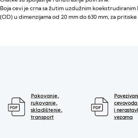
Boja cevi je crna sa žutim uzdužnim koekstrudiranim li
(OD) u dimenzijama od 20 mm do 630 mm, za pritisk
Pakovanje,
Povezivan
rukovanje,
cevovoda 
skladištenje,
i nerastavl
transport
vezama