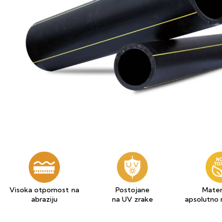
Visoka otpornost na
Postojane
Materi
abraziju
na UV zrake
apsolutno 